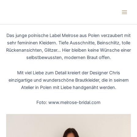
Zum
Main
Inhalt
Men
springen
Das junge polnische Label Melrose aus Polen
verzaubert mit
sehr femininen Kleidern. Tiefe
Ausschnitte, Beinschlitz, tolle
Rückenansichten, Glitzer… Hier bleiben keine
Wünsche einer
selbstbewussten, modernen
Braut offen.
Mit viel Liebe zum Detail kreiert der Designer
Chris
einzigartige und wunderschöne
Brautkleider, die in seinem
Atelier in Polen mit
Liebe handgenäht werden.
Foto: www.melrose-bridal.com