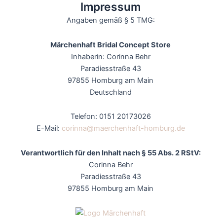
Impressum
Angaben gemäß § 5 TMG:
Märchenhaft Bridal Concept Store
Inhaberin: Corinna Behr
Paradiesstraße 43
97855 Homburg am Main
Deutschland
Telefon: 0151 20173026
E-Mail:
corinna@maerchenhaft-homburg.de
Verantwortlich für den Inhalt nach § 55 Abs. 2 RStV:
Corinna Behr
Paradiesstraße 43
97855 Homburg am Main