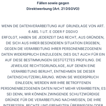
Fällen sowie gegen
Direktwerbung (Art. 21 DSGVO)
WENN DIE DATENVERARBEITUNG AUF GRUNDLAGE VON ART.
6 ABS. 1 LIT. E ODER F DSGVO
ERFOLGT, HABEN SIE JEDERZEIT DAS RECHT, AUS GRÜNDEN,
DIE SICH AUS IHRER BESONDEREN SITUATION ERGEBEN,
GEGEN DIE VERARBEITUNG IHRER PERSONENBEZOGENEN
DATEN WIDERSPRUCH EINZULEGEN; DIES GILT AUCH FÜR EIN
AUF DIESE BESTIMMUNGEN GESTÜTZTES PROFILING. DIE
JEWEILIGE RECHTSGRUNDLAGE, AUF DENEN EINE
VERARBEITUNG BERUHT, ENTNEHMEN SIE DIESER
DATENSCHUTZERKLÄRUNG. WENN SIE WIDERSPRUCH
EINLEGEN, WERDEN WIR IHRE BETROFFENEN
PERSONENBEZOGENEN DATEN NICHT MEHR VERARBEITEN, ES
SEI DENN, WIR KÖNNEN ZWINGENDE SCHUTZWÜRDIGE
GRÜNDE FÜR DIE VERARBEITUNG NACHWEISEN, DIE IHRE
INTERESSEN, RECHTE UND FREIHEITEN ÜBERWIEGEN ODER