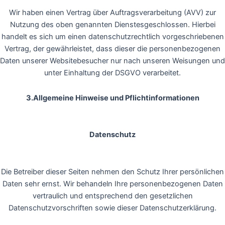
Wir haben einen Vertrag über Auftragsverarbeitung (AVV) zur
Nutzung des oben genannten Dienstesgeschlossen. Hierbei
handelt es sich um einen datenschutzrechtlich vorgeschriebenen
Vertrag, der gewährleistet, dass dieser die personenbezogenen
Daten unserer Websitebesucher nur nach unseren Weisungen und
unter Einhaltung der DSGVO verarbeitet.
3.Allgemeine Hinweise und Pflichtinformationen
Datenschutz
Die Betreiber dieser Seiten nehmen den Schutz Ihrer persönlichen
Daten sehr ernst. Wir behandeln Ihre personenbezogenen Daten
vertraulich und entsprechend den gesetzlichen
Datenschutzvorschriften sowie dieser Datenschutzerklärung.