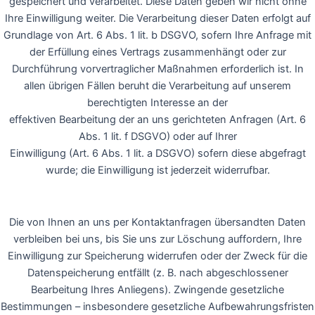
gespeichert und verarbeitet. Diese Daten geben wir nicht ohne
Ihre Einwilligung weiter. Die Verarbeitung dieser Daten erfolgt auf
Grundlage von Art. 6 Abs. 1 lit. b DSGVO, sofern Ihre Anfrage mit
der Erfüllung eines Vertrags zusammenhängt oder zur
Durchführung vorvertraglicher Maßnahmen erforderlich ist. In
allen übrigen Fällen beruht die Verarbeitung auf unserem
berechtigten Interesse an der
effektiven Bearbeitung der an uns gerichteten Anfragen (Art. 6
Abs. 1 lit. f DSGVO) oder auf Ihrer
Einwilligung (Art. 6 Abs. 1 lit. a DSGVO) sofern diese abgefragt
wurde; die Einwilligung ist jederzeit widerrufbar.
Die von Ihnen an uns per Kontaktanfragen übersandten Daten
verbleiben bei uns, bis Sie uns zur Löschung auffordern, Ihre
Einwilligung zur Speicherung widerrufen oder der Zweck für die
Datenspeicherung entfällt (z. B. nach abgeschlossener
Bearbeitung Ihres Anliegens). Zwingende gesetzliche
Bestimmungen – insbesondere gesetzliche Aufbewahrungsfristen